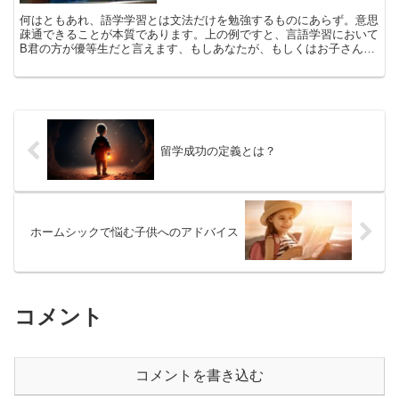
何はともあれ、語学学習とは文法だけを勉強するものにあらず。意思
疎通できることが本質であります。上の例ですと、言語学習において
B君の方が優等生だと言えます、もしあなたが、もしくはお子さんが
日本では手のかかる、わんぱく坊主だったとしても場所さえ変えれば
優等生にもなり得るのです
留学成功の定義とは？
ホームシックで悩む子供へのアドバイス
コメント
コメントを書き込む