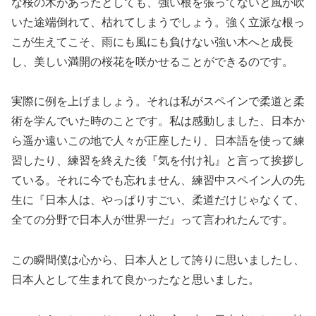
な桜の木があったとしても、強い根を張ってないと風が吹
いた途端倒れて、枯れてしまうでしょう。強く立派な根っ
こが生えてこそ、雨にも風にも負けない強い木へと成長
し、美しい満開の桜花を咲かせることができるのです。
実際に例を上げましょう。それは私がスペインで柔道と柔
術を学んでいた時のことです。私は感動しました、日本か
ら遥か遠いこの地で人々が正座したり、日本語を使って練
習したり、練習を終えた後『気を付け礼』と言って挨拶し
ている。それに今でも忘れません、練習中スペイン人の先
生に『日本人は、やっぱりすごい、柔道だけじゃなくて、
全ての分野で日本人が世界一だ』って言われたんです。
この瞬間僕は心から、日本人として誇りに思いましたし、
日本人として生まれて良かったなと思いました。