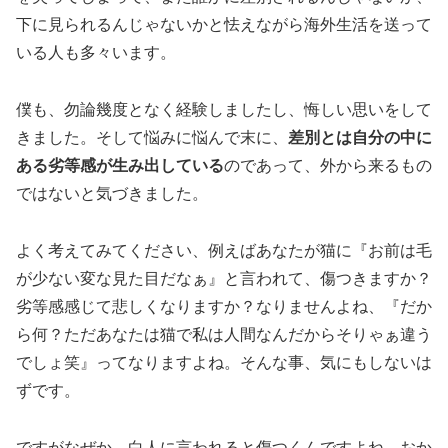
下に見られるんじゃないかと怯えながら海外生活を送って
いる人も多々います。
僕も、勿論幾度となく経験しましたし、悔しい思いをして
きました。そして悩みに悩んで末に、
差別とは自分の中に
ある劣等感が生み出している
のであって、外から来るもの
ではないと気づきました。
よく考えてみてください、例えばあなたが猫に『お前は毛
が少ない変な見た目だなぁ』と言われて、傷つきますか？
劣等感感じて悲しくなりますか？なりませんよね、『だか
ら何？ただあなたは猫で私は人間なんだからそりゃぁ違う
でしょ笑』ってなりますよね。そんな事、気にもしないは
ずです。
ですがなぜか、白人に言われると傷つくんですよね。おか