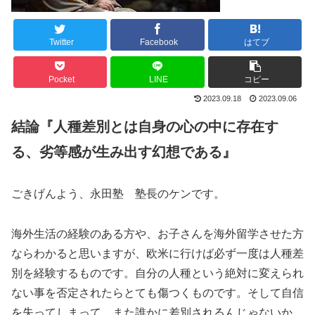
Twitter
Facebook
はてブ
Pocket
LINE
コピー
2023.09.18
2023.09.06
結論『人種差別とは自身の心の中に存在す
る、劣等感が生み出す幻想である』
ごきげんよう、永田塾 塾長のケンです。
海外生活の経験のある方や、お子さんを海外留学させた方
ならわかると思いますが、欧米に行けば必ず一度は人種差
別を経験するものです。自分の人種という絶対に変えられ
ない事を否定されたらとても傷つくものです。そして自信
を失ってしまって、また誰かに差別されるんじゃないか、