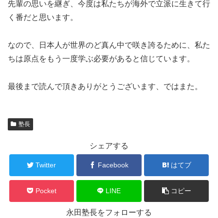
先輩の思いを継ぎ、今度は私たちが海外で立派に生きて行
く番だと思います。
なので、日本人が世界のど真ん中で咲き誇るために、私た
ちは原点をもう一度学ぶ必要があると信じています。
最後まで読んで頂きありがとうございます、ではまた。
塾長
シェアする
Twitter
Facebook
はてブ
Pocket
LINE
コピー
永田塾長をフォローする