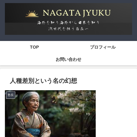
TOP
プロフィール
お問い合わせ
人種差別という名の幻想
塾長