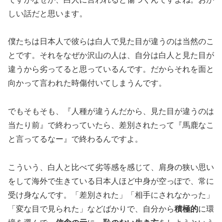
しい話だと思います。
僕たちは日本人で彼らは白人で見た目が違うのは当然のこ
とです。それをなぜか沢山の人は、自分は白人と見た目が
違うから劣ってると思っているんです。だからそれを面と
向かって言われた時傷付いてしまうんです。
でもそもそも、『人種が違うんだから、見た目が違うのは
当たり前』で終わっていたら、差別されたって『馬鹿なこ
と言ってるなー』で終わるんですよ。
こういう、白人と比べて劣等感を感じて、肩身の狭い思い
をして海外で生きている日本人ほど中身が空っぽで、常に
受け身なんです。「差別された」「相手にされなかった」
「変な目で見られた」などばかりで、自分から
積極的
に環