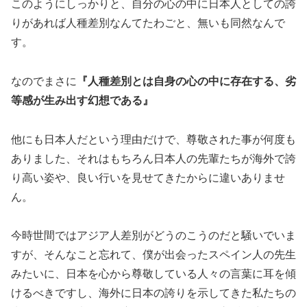
このようにしっかりと、自分の心の中に日本人としての誇
りがあれば人種差別なんてたわごと、無いも同然なんで
す。
なのでまさに
『人種差別とは自身の心の中に存在する、劣
等感が生み出す幻想である』
他にも日本人だという理由だけで、尊敬された事が何度も
ありました、それはもちろん日本人の先輩たちが海外で誇
り高い姿や、良い行いを見せてきたからに違いありませ
ん。
今時世間ではアジア人差別がどうのこうのだと騒いでいま
すが、そんなこと忘れて、僕が出会ったスペイン人の先生
みたいに、日本を心から尊敬している人々の言葉に耳を傾
けるべきですし、海外に日本の誇りを示してきた私たちの